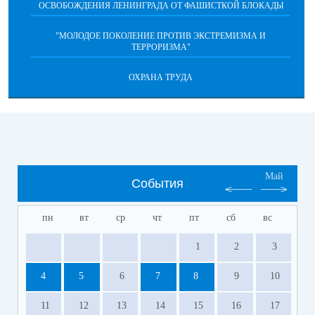
ОСВОБОЖДЕНИЯ ЛЕНИНГРАДА ОТ ФАШИСТКОЙ БЛОКАДЫ
"МОЛОДОЕ ПОКОЛЕНИЕ ПРОТИВ ЭКСТРЕМИЗМА И
ТЕРРОРИЗМА"
ОХРАНА ТРУДА
Май
События
пн
вт
ср
чт
пт
сб
вс
1
2
3
4
5
6
7
8
9
10
11
12
13
14
15
16
17