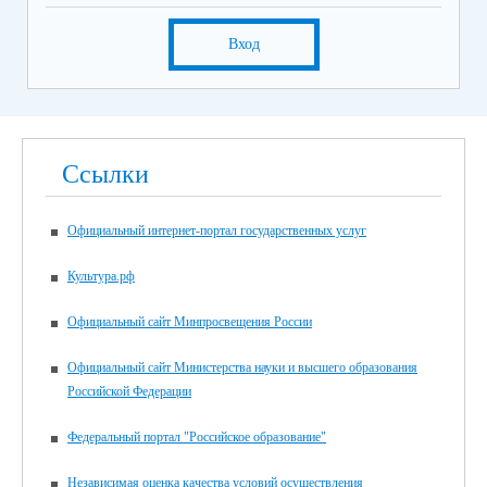
Вход
Ссылки
Официальный интернет-портал государственных услуг
Культура.рф
Официальный сайт Минпросвещения России
Официальный сайт Министерства науки и высшего образования
Российской Федерации
Федеральный портал "Российское образование"
Независимая оценка качества условий осуществления