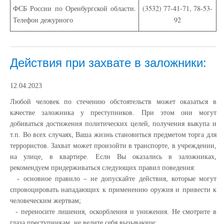
ФСБ России по Оренбургской области.
(3532) 77-41-71, 78-53-
Телефон дежурного
92
Действия при захвате в заложники:
12.04.2023
Любой человек по стечению обстоятельств может оказаться в
качестве заложника у преступников. При этом они могут
добиваться достижения политических целей, получения выкупа и
т.п. Во всех случаях, Ваша жизнь становиться предметом торга для
террористов. Захват может произойти в транспорте, в учреждении,
на улице, в квартире. Если Вы оказались в заложниках,
рекомендуем придерживаться следующих правил поведения:
- основное правило – не допускайте действия, которые могут
спровоцировать нападающих к применению оружия и привести к
человеческим жертвам;
- переносите лишения, оскорбления и унижения. Не смотрите в
глаза преступникам, не ведите себя вызывающе;