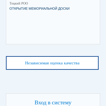
Тоцкий РОО
Тоц
ОТКРЫТИЕ МЕМОРИАЛЬНОЙ ДОСКИ
ПЕ
Независимая оценка качества
Вход в систему