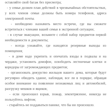
оставляйте свой багаж без присмотра;
- у семьи должен план действий в чрезвычайных обстоятельствах,
у всех членов семьи должны быть номера телефонов, адреса
электронной почты.
- необходимо назначить место встречи, где вы сможете
встретиться с членами вашей семьи в экстренной ситуации;
- в случае эвакуации, возьмите с собой набор предметов первой
необходимости и документы;
- всегда узнавайте, где находятся резервные выходы из
помещения;
- в доме надо укрепить и опечатать входы в подвалы и на
чердаки, установить домофон, освободить лестничные клетки и
коридоры от загромождающих предметов;
- организовать дежурство жильцов вашего дома, которые будут
регулярно обходить здание, наблюдая, все ли в порядке, обращая
особое внимание на появление незнакомых лиц и автомобилей,
разгрузку мешков и ящиков;
- если произошел взрыв, пожар, землетрясение, никогда не
пользуйтесь лифтом;
- старайтесь не поддаваться панике, что бы ни произошло.