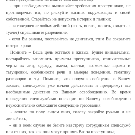
- при необходимости выполняйте требования преступников, не
противоречьте им, не рискуйте жизнью окружающих и своей
собственной. Старайтесь не допускать истерик и паники;
- на совершение любых действий (сесть, встать, попить, сходить в
туалет) спрашивайте разрешение;
- если Вы ранены, постарайтесь не двигаться, этим Вы сократите
потерю крови.
Помните – Ваша цель остаться в живых. Будьте внимательны,
постарайтесь запомнить приметы преступников, отличительные
черты их лиц, одежду, имена, клички, возможные шрамы и
татуировки, особенности речи и манеры поведения, тематику
разговоров и т.д. Помните, что получив сообщение о Вашем
захвате, спецслужбы уже начали действовать и предпримут все
необходимые действия по Вашему освобождению. Во время
проведения спецслужбами операции по Вашему освобождению
неукоснительно соблюдайте следующие требования:
- лежите по полу лицом вниз, голову закройте руками и не
двигайтесь;
- ни в коем случае не бегите навстречу сотрудникам спецслужб
или от них, так как они могут принять Вас за преступника;