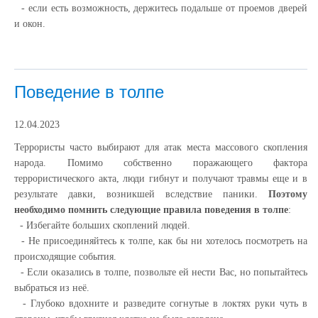
- если есть возможность, держитесь подальше от проемов дверей
и окон.
Поведение в толпе
12.04.2023
Террористы часто выбирают для атак места массового скопления
народа. Помимо собственно поражающего фактора
террористического акта, люди гибнут и получают травмы еще и в
результате давки, возникшей вследствие паники.
Поэтому
необходимо помнить следующие правила поведения в толпе
:
- Избегайте больших скоплений людей.
- Не присоединяйтесь к толпе, как бы ни хотелось посмотреть на
происходящие события.
- Если оказались в толпе, позвольте ей нести Вас, но попытайтесь
выбраться из неё.
- Глубоко вдохните и разведите согнутые в локтях руки чуть в