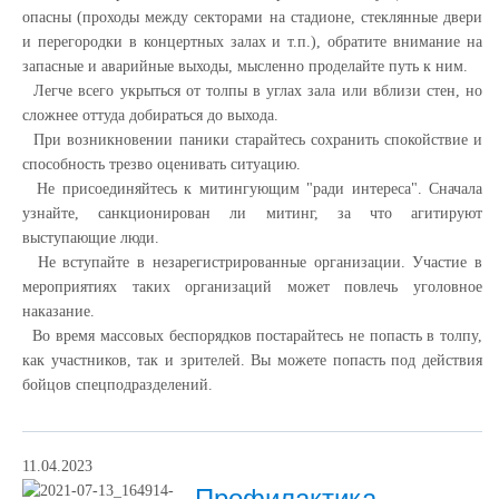
опасны (проходы между секторами на стадионе, стеклянные двери
и перегородки в концертных залах и т.п.), обратите внимание на
запасные и аварийные выходы, мысленно проделайте путь к ним.
Легче всего укрыться от толпы в углах зала или вблизи стен, но
сложнее оттуда добираться до выхода.
При возникновении паники старайтесь сохранить спокойствие и
способность трезво оценивать ситуацию.
Не присоединяйтесь к митингующим "ради интереса". Сначала
узнайте, санкционирован ли митинг, за что агитируют
выступающие люди.
Не вступайте в незарегистрированные организации. Участие в
мероприятиях таких организаций может повлечь уголовное
наказание.
Во время массовых беспорядков постарайтесь не попасть в толпу,
как участников, так и зрителей. Вы можете попасть под действия
бойцов спецподразделений.
11.04.2023
Профилактика