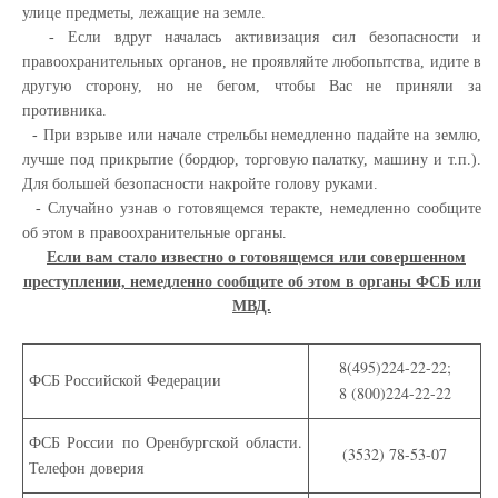
улице предметы, лежащие на земле.
- Если вдруг началась активизация сил безопасности и
правоохранительных органов, не проявляйте любопытства, идите в
другую сторону, но не бегом, чтобы Вас не приняли за
противника.
- При взрыве или начале стрельбы немедленно падайте на землю,
лучше под прикрытие (бордюр, торговую палатку, машину и т.п.).
Для большей безопасности накройте голову руками.
- Случайно узнав о готовящемся теракте, немедленно сообщите
об этом в правоохранительные органы.
Если вам стало известно о готовящемся или совершенном
преступлении, немедленно сообщите об этом в органы ФСБ или
МВД.
8(495)224-22-22;
ФСБ Российской Федерации
8 (800)224-22-22
ФСБ России по Оренбургской области.
(3532) 78-53-07
Телефон доверия