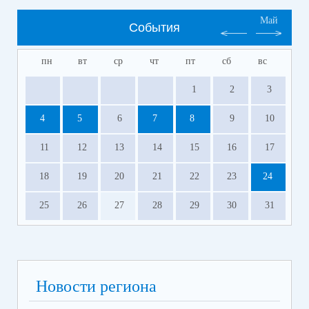
Май
События
пн
вт
ср
чт
пт
сб
вс
1
2
3
4
5
6
7
8
9
10
11
12
13
14
15
16
17
18
19
20
21
22
23
24
25
26
27
28
29
30
31
Новости региона