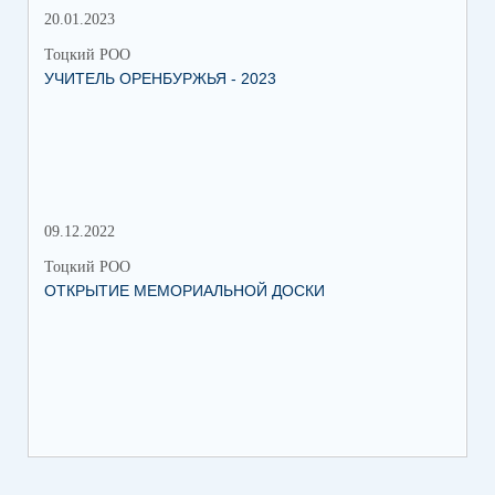
20.01.2023
09.
Тоцкий РОО
Тоц
УЧИТЕЛЬ ОРЕНБУРЖЬЯ - 2023
ДЕ
09.12.2022
18.
Тоцкий РОО
Тоц
ОТКРЫТИЕ МЕМОРИАЛЬНОЙ ДОСКИ
ПЕ