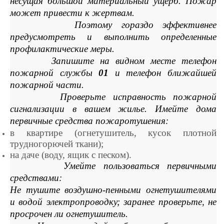
несущая большой материальный ущерб. Пожар
может привести к жертвам.
Поэтому гораздо эффективнее
предусмотреть и выполнить определенные
профилактические меры.
Запишите на видном месте телефон
пожарной службы
01
и телефон ближайшей
пожарной части.
Проверьте исправность пожарной
сигнализации в вашем жилье. Имейте дома
первичные средства пожаротушения:
в квартире (огнетушитель, кусок плотной
трудногорючей ткани);
на даче (воду, ящик с песком).
Умейте пользоваться первичными
средствами:
Не тушите воздушно-пенными огнетушителями
и водой электропроводку; заранее проверьте, не
просрочен ли огнетушитель.