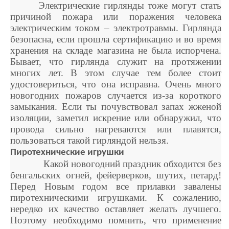
Электрические гирлянды тоже могут стать
причиной пожара или поражения человека
электрическим током – электротравмы. Гирлянда
безопасна, если прошла сертификацию и во время
хранения на складе магазина не была испорчена.
Бывает, что гирлянда служит на протяжении
многих лет. В этом случае тем более стоит
удостовериться, что она исправна. Очень много
новогодних пожаров случается из-за короткого
замыкания. Если ты почувствовал запах жженой
изоляции, заметил искрение или обнаружил, что
провода сильно нагреваются или плавятся,
пользоваться такой гирляндой нельзя.
Пиротехнические игрушки
Какой новогодний праздник обходится без
бенгальских огней, фейерверков, шутих, петард!
Перед Новым годом все прилавки завалены
пиротехническими игрушками. К сожалению,
нередко их качество оставляет желать лучшего.
Поэтому необходимо помнить, что применение