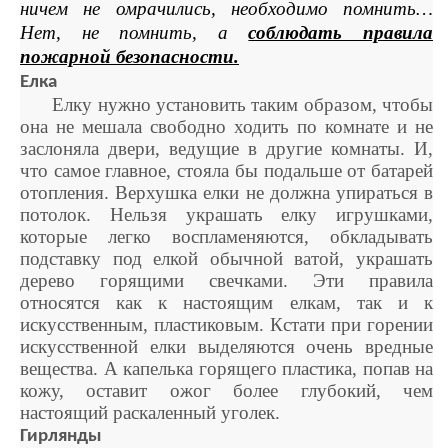
ничем не омрачились, необходимо помнить…
Нет, не помнить, а
соблюдать правила
пожарной безопасности.
Елка
Елку нужно установить таким образом, чтобы
она не мешала свободно ходить по комнате и не
заслоняла двери, ведущие в другие комнаты. И,
что самое главное, стояла бы подальше от батарей
отопления. Верхушка елки не должна упираться в
потолок. Нельзя украшать елку игрушками,
которые легко воспламеняются, обкладывать
подставку под елкой обычной ватой, украшать
дерево горящими свечками. Эти правила
относятся как к настоящим елкам, так и к
искусственным, пластиковым. Кстати при горении
искусственной елки выделяются очень вредные
вещества. А капелька горящего пластика, попав на
кожу, оставит ожог более глубокий, чем
настоящий раскаленный уголек.
Гирлянды