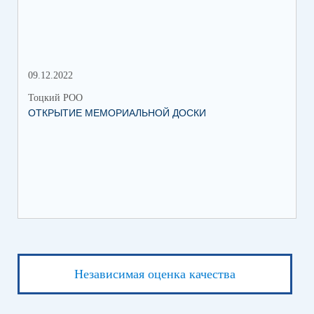
09.12.2022
18.
Тоцкий РОО
Тоц
ОТКРЫТИЕ МЕМОРИАЛЬНОЙ ДОСКИ
ПЕ
Независимая оценка качества