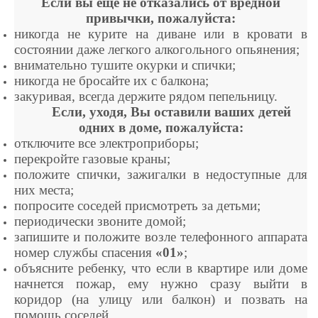
Если вы еще не отказались от вредной
привычки, пожалуйста:
никогда не курите на диване или в кровати в
состоянии даже легкого алкогольного опьянения;
внимательно тушите окурки и спички;
никогда не бросайте их с балкона;
закуривая, всегда держите рядом пепельницу.
Если, уходя, Вы оставили ваших детей
одних в доме, пожалуйста:
отключите все электроприборы;
перекройте газовые краны;
положите спички, зажигалки в недоступные для
них места;
попросите соседей присмотреть за детьми;
периодически звоните домой;
запишите и положите возле телефонного аппарата
номер службы спасения
«01»
;
объясните ребенку, что если в квартире или доме
начнется пожар, ему нужно сразу выйти в
коридор (на улицу или балкон) и позвать на
помощь соседей.