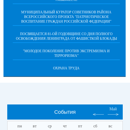
МУНИЦИПАЛЬНЫЙ КУРАТОР СОВЕТНИКОВ РАЙОНА
ВСЕРОССИЙСКОГО ПРОЕКТА "ПАТРИОТИЧЕСКОЕ
ВОСПИТАНИЕ ГРАЖДАН РОССИЙСКОЙ ФЕДЕРАЦИИ"
ПОСВЯЩАЕТСЯ 81-ОЙ ГОДОВЩИНЕ СО ДНЯ ПОЛНОГО
ОСВОБОЖДЕНИЯ ЛЕНИНГРАДА ОТ ФАШИСТКОЙ БЛОКАДЫ
"МОЛОДОЕ ПОКОЛЕНИЕ ПРОТИВ ЭКСТРЕМИЗМА И
ТЕРРОРИЗМА"
ОХРАНА ТРУДА
Май
События
пн
вт
ср
чт
пт
сб
вс