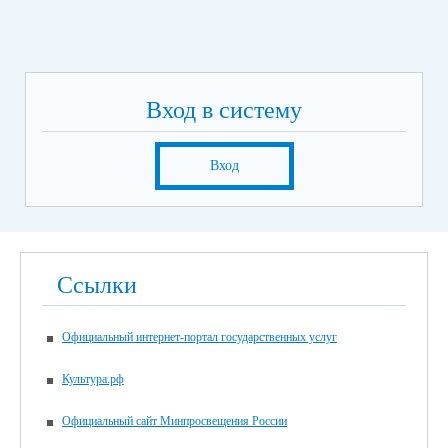
Вход в систему
Вход
Ссылки
Официальный интернет-портал государственных услуг
Культура.рф
Официальный сайт Минпросвещения России