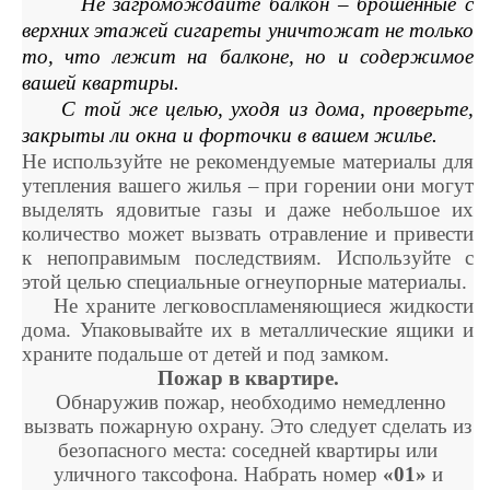
Не загромождайте балкон – брошенные с
верхних этажей сигареты уничтожат не только
то, что лежит на балконе, но и содержимое
вашей квартиры.
С той же целью, уходя из дома, проверьте,
закрыты ли окна и форточки в вашем жилье.
Не используйте не рекомендуемые материалы для
утепления вашего жилья – при горении они могут
выделять ядовитые газы и даже небольшое их
количество может вызвать отравление и привести
к непоправимым последствиям. Используйте с
этой целью специальные огнеупорные материалы.
Не храните легковоспламеняющиеся жидкости
дома. Упаковывайте их в металлические ящики и
храните подальше от детей и под замком.
Пожар в квартире.
Обнаружив пожар, необходимо немедленно
вызвать пожарную охрану. Это следует сделать из
безопасного места: соседней квартиры или
уличного таксофона. Набрать номер
«01»
и