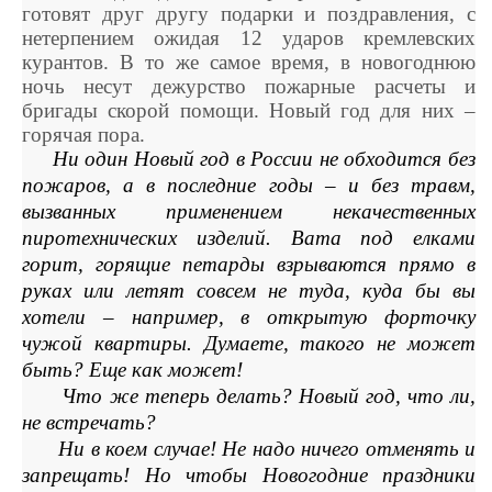
готовят друг другу подарки и поздравления, с
нетерпением ожидая 12 ударов кремлевских
курантов. В то же самое время, в новогоднюю
ночь несут дежурство пожарные расчеты и
бригады скорой помощи. Новый год для них –
горячая пора.
Ни один Новый год в России не обходится без
пожаров, а в последние годы – и без травм,
вызванных применением некачественных
пиротехнических изделий. Вата под елками
горит, горящие петарды взрываются прямо в
руках или летят совсем не туда, куда бы вы
хотели – например, в открытую форточку
чужой квартиры. Думаете, такого не может
быть? Еще как может!
Что же теперь делать? Новый год, что ли,
не встречать?
Ни в коем случае! Не надо ничего отменять и
запрещать! Но чтобы Новогодние праздники