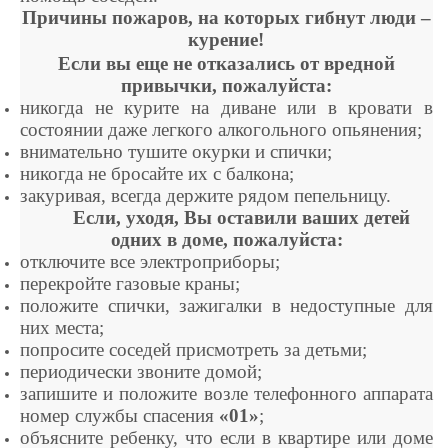
Причины пожаров, на которых гибнут люди –
курение!
Если вы еще не отказались от вредной
привычки, пожалуйста:
никогда не курите на диване или в кровати в
состоянии даже легкого алкогольного опьянения;
внимательно тушите окурки и спички;
никогда не бросайте их с балкона;
закуривая, всегда держите рядом пепельницу.
Если, уходя, Вы оставили ваших детей
одних в доме, пожалуйста:
отключите все электроприборы;
перекройте газовые краны;
положите спички, зажигалки в недоступные для
них места;
попросите соседей присмотреть за детьми;
периодически звоните домой;
запишите и положите возле телефонного аппарата
номер службы спасения
«01»
;
объясните ребенку, что если в квартире или доме